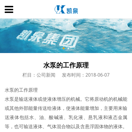
水泵的工作原理
栏目：公司新闻
发布时间：2018-06-07
水泵的工作原理
水泵是输送液体或使液体增压的机械。它将原动机的机械能
或其他外部能量传送给液体，使液体能量增加，主要用来输
送液体包括水、油、酸碱液、乳化液、悬乳液和液态金属
等，也可输送液体、气体混合物以及含悬浮固体物的液体。