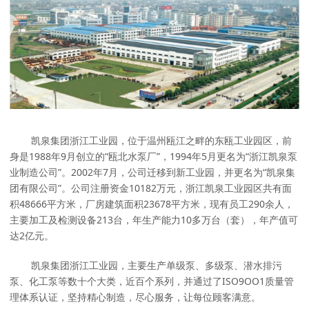
凯泉集团浙江工业园，位于温州瓯江之畔的东瓯工业园区，前
身是1988年9月创立的“瓯北水泵厂”，1994年5月更名为“浙江凯泉泵
业制造公司”。2002年7月，公司迁移到新工业园，并更名为“凯泉集
团有限公司”。公司注册资金10182万元，浙江凯泉工业园区共有面
积48666平方米，厂房建筑面积23678平方米，现有员工290余人，
主要加工及检测设备213台，年生产能力10多万台（套），年产值可
达2亿元。
凯泉集团浙江工业园，主要生产单级泵、多级泵、潜水排污
泵、化工泵等数十个大类，近百个系列，并通过了ISO9OO1质量管
理体系认证，坚持精心制造，尽心服务，让每位顾客满意。