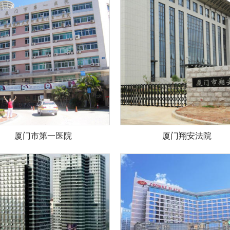
厦门市第一医院
厦门翔安法院