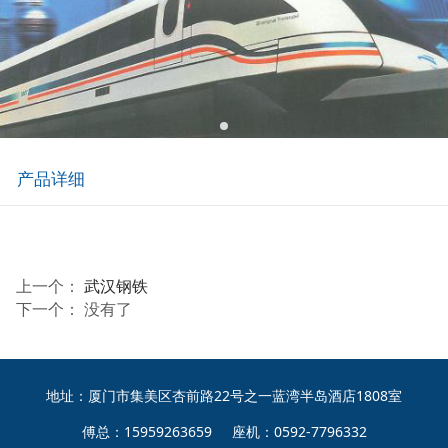
产品详细
上一个：
武汉钢铁
下一个： 没有了
地址：厦门市集美区杏前路22号之一蓝湾半岛酒店1808室
傅总：15959263659 座机：0592-7796332