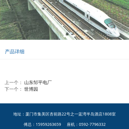
产品详细
上一个：
山东邹平电厂
下一个：
世博园
地址：厦门市集美区杏前路22号之一蓝湾半岛酒店1808室
傅总：15959263659 座机：0592-7796332