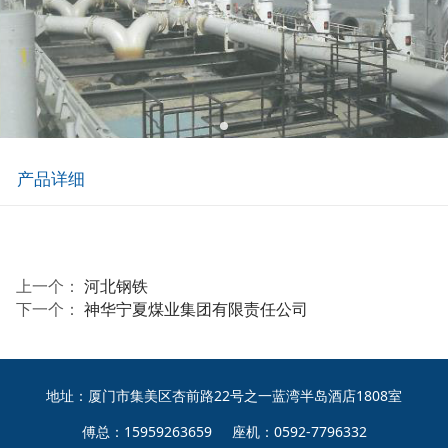
产品详细
上一个：
河北钢铁
下一个：
神华宁夏煤业集团有限责任公司
地址：厦门市集美区杏前路22号之一蓝湾半岛酒店1808室
傅总：15959263659 座机：0592-7796332